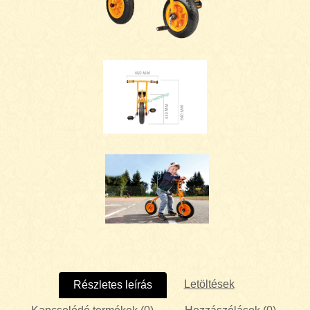
Letöltések
Részletes leírás