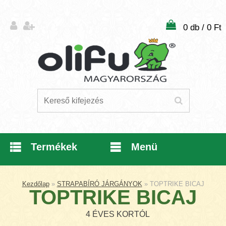
0 db / 0 Ft
Termékek
Menü
Kezdőlap
»
STRAPABÍRÓ JÁRGÁNYOK
»
TOPTRIKE BICAJ
TOPTRIKE BICAJ
4 ÉVES KORTÓL