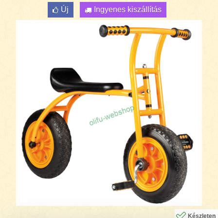
Új
Ingyenes kiszállítás
Készleten